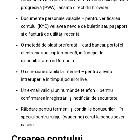
progresivă (PWA), lansată direct din browser.
Documente personale valabile – pentru verificarea
contului (KYC) vei avea nevoie de buletin sau pașaport
și o factură de utilități recentă.
O metodă de plată preferată – card bancar, portofel
electronic sau criptomonedă, în funcție de
disponibilitatea în România.
O conexiune stabilă la internet – pentru a evita
întreruperile în timpul jocurilor live.
Un e-mail valid și un număr de telefon – pentru
confirmarea înregistrării și notificări de securitate.
Răbdare pentru termenii și condițiile bonusurilor – în
special pentru rulajul (wagering) cerut la bonus seven
casino.
Crearea contului