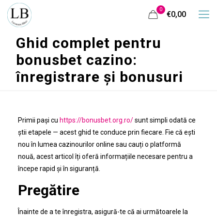
0
€0,00
Ghid complet pentru
bonusbet cazino:
înregistrare și bonusuri
Primii pași cu
https://bonusbet.org.ro/
sunt simpli odată ce
știi etapele — acest ghid te conduce prin fiecare. Fie că ești
nou în lumea cazinourilor online sau cauți o platformă
nouă, acest articol îți oferă informațiile necesare pentru a
începe rapid și în siguranță.
Pregătire
Înainte de a te înregistra, asigură-te că ai următoarele la