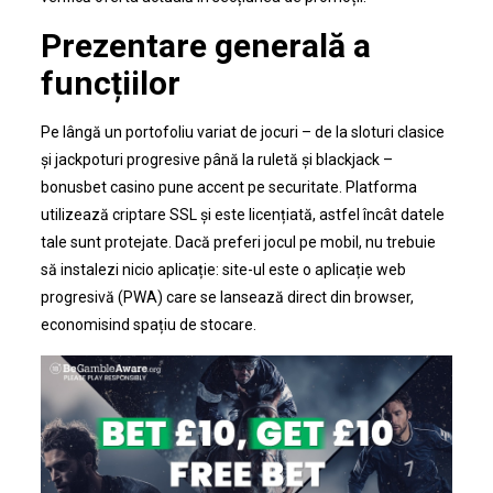
Prezentare generală a
funcțiilor
Pe lângă un portofoliu variat de jocuri – de la sloturi clasice
și jackpoturi progresive până la ruletă și blackjack –
bonusbet casino pune accent pe securitate. Platforma
utilizează criptare SSL și este licențiată, astfel încât datele
tale sunt protejate. Dacă preferi jocul pe mobil, nu trebuie
să instalezi nicio aplicație: site-ul este o aplicație web
progresivă (PWA) care se lansează direct din browser,
economisind spațiu de stocare.