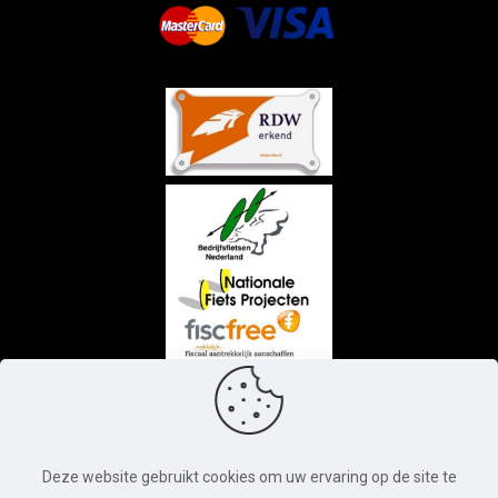
Deze website gebruikt cookies om uw ervaring op de site te