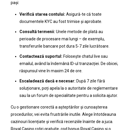
pași:
Verifică starea contului:
Asigură-te că toate
documentele KYC au fost trimise și aprobate.
Consultă termenii:
Unele metode de plată au
perioade de procesare mai lungi – de exemplu,
transferurile bancare pot dura 5-7 zile lucrătoare.
Contactează suportul:
Folosește chatul live sau
emailul, având la îndemână ID-ul tranzacției. De obicei,
răspunsul vine în maxim 24 de ore.
Escaladează dacă e necesar:
După 7 zile fără
soluționare, poți apela la o autoritate de reglementare
sau la un forum de specialitate pentru a solicita ajutor.
Cu o gestionare corectă a așteptărilor și cunoașterea
procedurilor, vei evita frustrările inutile. Alege întotdeauna
cazinouri licențiate și verifică recenziile înainte de a juca.
Royal Casino rotiri gratuite, cod bonus Royal Casino și o