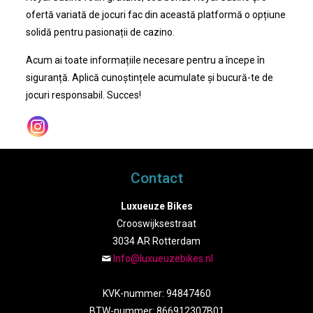
ofertă variată de jocuri fac din această platformă o opțiune
solidă pentru pasionații de cazino.
Acum ai toate informațiile necesare pentru a începe în
siguranță. Aplică cunoștințele acumulate și bucură-te de
jocuri responsabil. Succes!
Contact
Luxueuze Bikes
Crooswijksestraat
3034 AR Rotterdam
Info@luxueuzebikes.nl
KVK-nummer: 94847460
BTW-nummer: 866912307B01