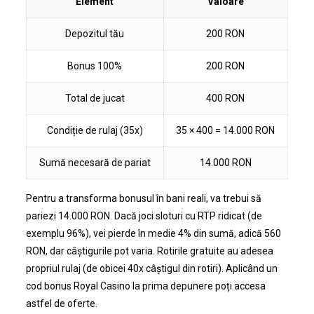
Element
Valoare
Depozitul tău
200 RON
Bonus 100%
200 RON
Total de jucat
400 RON
Condiție de rulaj (35x)
35 × 400 = 14.000 RON
Sumă necesară de pariat
14.000 RON
Pentru a transforma bonusul în bani reali, va trebui să
pariezi 14.000 RON. Dacă joci sloturi cu RTP ridicat (de
exemplu 96%), vei pierde în medie 4% din sumă, adică 560
RON, dar câștigurile pot varia. Rotirile gratuite au adesea
propriul rulaj (de obicei 40x câștigul din rotiri). Aplicând un
cod bonus Royal Casino la prima depunere poți accesa
astfel de oferte.