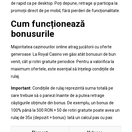
de rapid ca pe desktop. Poți depune, retrage și participa la
promoții direct de pe mobil, fără pierderi de funcționalitate.
Cum funcționează
bonusurile
Majoritatea cazinourilor online atrag jucătorii cu oferte
generoase. La Royal Casino vei găsi atât bonusuri de bun
venit, cât și rotiri gratuite periodice. Pentru a valorifica la
maximum ofertele, este esențial să înțelegi condițiile de
rulaj.
Important:
Condițiile de rulaj reprezintă suma totală pe
care trebuie să o pariezi înainte de a putea retrage
câștigurile obținute din bonus. De exemplu, un bonus de
100% până la 500 RON + 50 de rotiri gratuite poate avea un
rulaj de 35x (depozit + bonus). Iată un calcul pas cu pas: