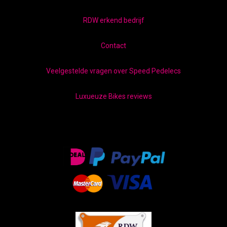
RDW erkend bedrijf
Contact
Veelgestelde vragen over Speed Pedelecs
Luxueuze Bikes reviews