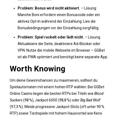
Problem: Bonus wird nicht aktiviert.
– Lösung:
Manche Boni erfordern einen Bonuscode oder ein
aktives Opt‑In während der Einzahlung. Lies die
Bonusbedingungen vor der Einzahlung sorgfältig.
Problem: Spiel ruckelt oder lädt nicht.
– Lösung:
Aktualisiere die Seite, deaktiviere Ad‑Blocker oder
VPN. Nutze die mobile Webseite im Browser – GGBet
ist als PWA optimiert und benötigt keine separate App.
Worth Knowing
Um deine Gewinnchancen zu maximieren, solltest du
Spielautomaten mit einem hohen RTP wählen. Bei GGBet
Online Casino liegen die besten RTPs bei Titeln wie
Blood
Suckers
(98 %),
Jackpot 6000
(98,8 %) oder
Big Bad Wolf
(97,3 %). Meide progressive Jackpot‑Slots (oft unter 90 %
RTP) sowie Tischspiele mit hohem Hausvorteil wie Keno