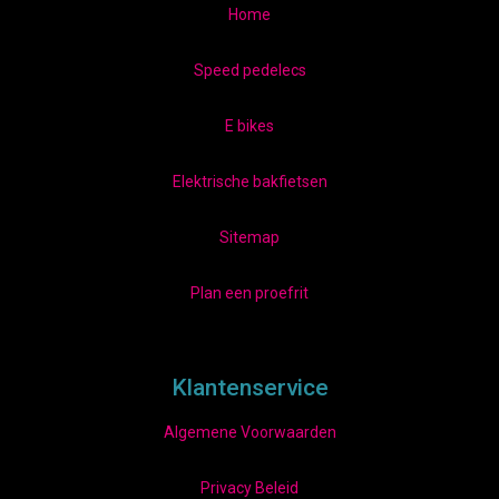
Home
Speed pedelecs
E bikes
Elektrische bakfietsen
Sitemap
Plan een proefrit
Klantenservice
Algemene Voorwaarden
Privacy Beleid