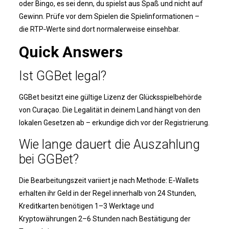
oder Bingo, es sei denn, du spielst aus Spaß und nicht auf
Gewinn. Prüfe vor dem Spielen die Spielinformationen –
die RTP‑Werte sind dort normalerweise einsehbar.
Quick Answers
Ist GGBet legal?
GGBet besitzt eine gültige Lizenz der Glücksspielbehörde
von Curaçao. Die Legalität in deinem Land hängt von den
lokalen Gesetzen ab – erkundige dich vor der Registrierung.
Wie lange dauert die Auszahlung
bei GGBet?
Die Bearbeitungszeit variiert je nach Methode: E‑Wallets
erhalten ihr Geld in der Regel innerhalb von 24 Stunden,
Kreditkarten benötigen 1–3 Werktage und
Kryptowährungen 2–6 Stunden nach Bestätigung der