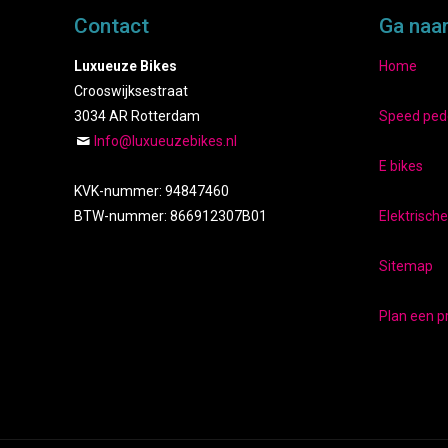
Contact
Ga naa
Luxueuze Bikes
Home
Crooswijksestraat
3034 AR Rotterdam
Speed ped
Info@luxueuzebikes.nl
E bikes
KVK-nummer: 94847460
BTW-nummer: 866912307B01
Elektrisch
Sitemap
Plan een pr