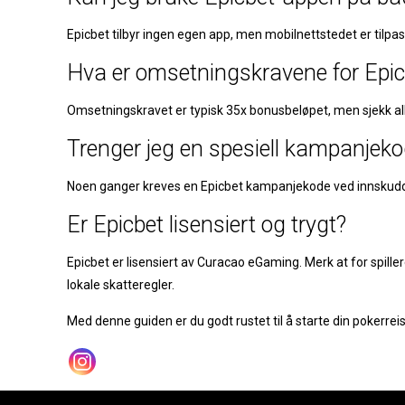
Epicbet tilbyr ingen egen app, men mobilnettstedet er tilpas
Hva er omsetningskravene for Epi
Omsetningskravet er typisk 35x bonusbeløpet, men sjekk allt
Trenger jeg en spesiell kampanjeko
Noen ganger kreves en Epicbet kampanjekode ved innskudd.
Er Epicbet lisensiert og trygt?
Epicbet er lisensiert av Curacao eGaming. Merk at for spiller
lokale skatteregler.
Med denne guiden er du godt rustet til å starte din pokerreis