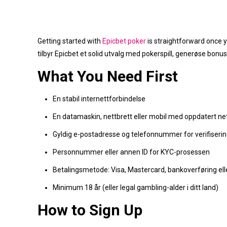
Getting started with
Epicbet poker
is straightforward once y
tilbyr Epicbet et solid utvalg med pokerspill, generøse bonus
What You Need First
En stabil internettforbindelse
En datamaskin, nettbrett eller mobil med oppdatert ne
Gyldig e-postadresse og telefonnummer for verifiseri
Personnummer eller annen ID for KYC-prosessen
Betalingsmetode: Visa, Mastercard, bankoverføring ell
Minimum 18 år (eller legal gambling-alder i ditt land)
How to Sign Up