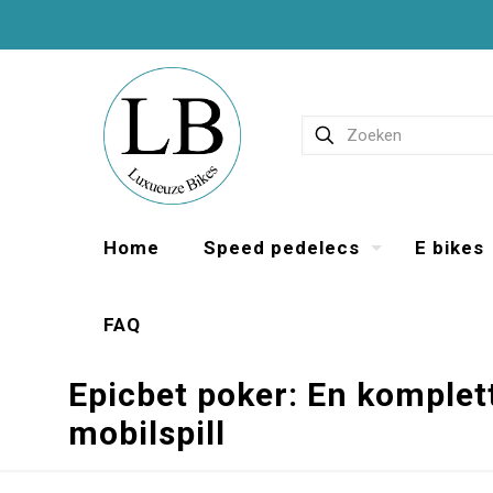
Home
Speed pedelecs
E bikes
FAQ
Epicbet poker: En komplett
mobilspill