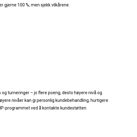
ller gjerne 100 %, men sjekk vilkårene.
 og turneringer – jo flere poeng, desto høyere nivå og
høyere nivåer kan gi personlig kundebehandling, hurtigere
 i VIP-programmet ved å kontakte kundestøtten.