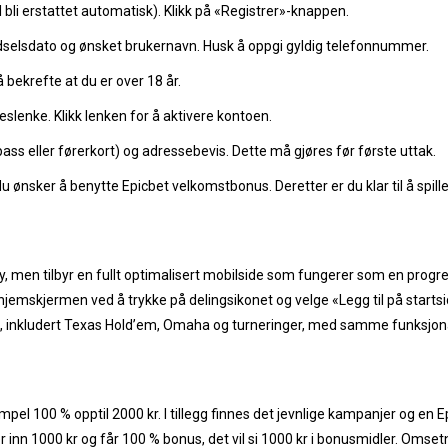
l bli erstattet automatisk). Klikk på «Registrer»-knappen.
fødselsdato og ønsket brukernavn. Husk å oppgi gyldig telefonnummer.
å bekrefte at du er over 18 år.
slenke. Klikk lenken for å aktivere kontoen.
(pass eller førerkort) og adressebevis. Dette må gjøres før første uttak.
 ønsker å benytte Epicbet velkomstbonus. Deretter er du klar til å spille
ay, men tilbyr en fullt optimalisert mobilside som fungerer som en progr
til hjemskjermen ved å trykke på delingsikonet og velge «Legg til på sta
pill, inkludert Texas Hold’em, Omaha og turneringer, med samme funksjon
mpel 100 % opptil 2000 kr. I tillegg finnes det jevnlige kampanjer og en
r inn 1000 kr og får 100 % bonus, det vil si 1000 kr i bonusmidler. Omset