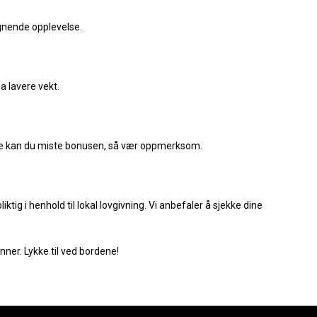
ignende opplevelse.
a lavere vekt.
ode kan du miste bonusen, så vær oppmerksom.
tig i henhold til lokal lovgivning. Vi anbefaler å sjekke dine
nner. Lykke til ved bordene!