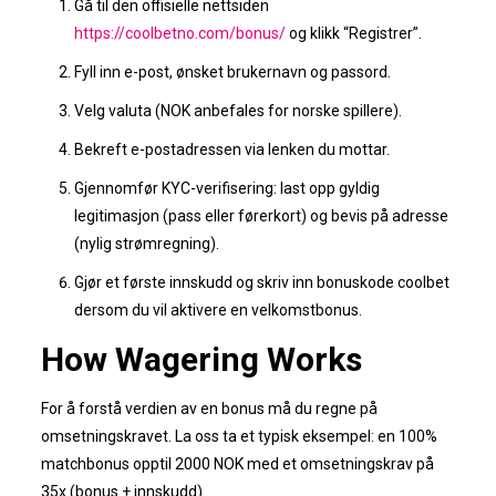
Gå til den offisielle nettsiden
https://coolbetno.com/bonus/
og klikk “Registrer”.
Fyll inn e-post, ønsket brukernavn og passord.
Velg valuta (NOK anbefales for norske spillere).
Bekreft e-postadressen via lenken du mottar.
Gjennomfør KYC-verifisering: last opp gyldig
legitimasjon (pass eller førerkort) og bevis på adresse
(nylig strømregning).
Gjør et første innskudd og skriv inn bonuskode coolbet
dersom du vil aktivere en velkomstbonus.
How Wagering Works
For å forstå verdien av en bonus må du regne på
omsetningskravet. La oss ta et typisk eksempel: en 100%
matchbonus opptil 2000 NOK med et omsetningskrav på
35x (bonus + innskudd).