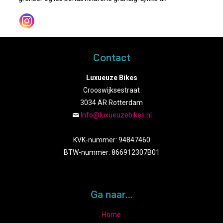
Contact
Luxueuze Bikes
Crooswijksestraat
3034 AR Rotterdam
Info@luxueuzebikes.nl
KVK-nummer: 94847460
BTW-nummer: 866912307B01
Ga naar…
Home