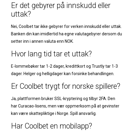
Er det gebyrer på innskudd eller
uttak?
Nei, Coolbet tar ikke gebyrer for verken innskudd eller uttak.
Banken din kan imidlertid ha egne valutagebyrer dersom du
setter inn i annen valuta enn NOK.
Hvor lang tid tar et uttak?
E-lommebøker tar 1-2 dager, kredittkort og Trustly tar 1-3
dager. Helger og helligdager kan forsinke behandlingen.
Er Coolbet trygt for norske spillere?
Ja, plattformen bruker SSL-kryptering og tilbyr 2FA. Den
har Curacao-lisens, men vær oppmerksom på at gevinster
kan være skattepliktige i Norge. Spill ansvarlig.
Har Coolbet en mobilapp?