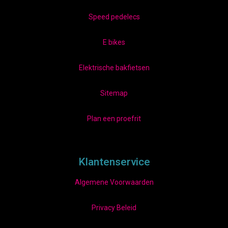
Speed pedelecs
E bikes
Elektrische bakfietsen
Sitemap
Plan een proefrit
Klantenservice
Algemene Voorwaarden
Privacy Beleid