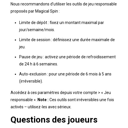
Nous recommandons d’utiliser les outils de jeu responsable
proposés par Magical Spin :
Limite de dépôt : fixez un montant maximal par
jour/semaine/mois.
Limite de session : définissez une durée maximale de
jeu.
Pause de jeu : activez une période de refroidissement
de 24 h à 6 semaines.
Auto-exclusion : pour une période de 6 mois à 5 ans
(irréversible).
Accédez à ces paramètres depuis votre compte > « Jeu
responsable ».
Note :
Ces outils sont irréversibles une fois
activés – utilisez-les avec sérieux.
Questions des joueurs