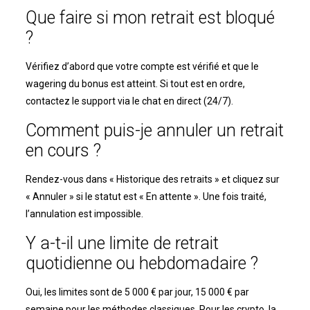
Que faire si mon retrait est bloqué
?
Vérifiez d’abord que votre compte est vérifié et que le
wagering du bonus est atteint. Si tout est en ordre,
contactez le support via le chat en direct (24/7).
Comment puis-je annuler un retrait
en cours ?
Rendez-vous dans « Historique des retraits » et cliquez sur
« Annuler » si le statut est « En attente ». Une fois traité,
l’annulation est impossible.
Y a-t-il une limite de retrait
quotidienne ou hebdomadaire ?
Oui, les limites sont de 5 000 € par jour, 15 000 € par
semaine pour les méthodes classiques. Pour les crypto, la