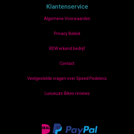
Klantenservice
Algemene Voorwaarden
Privacy Beleid
RDW erkend bedrijf
Contact
Veelgestelde vragen over Speed Pedelecs
Luxueuze Bikes reviews