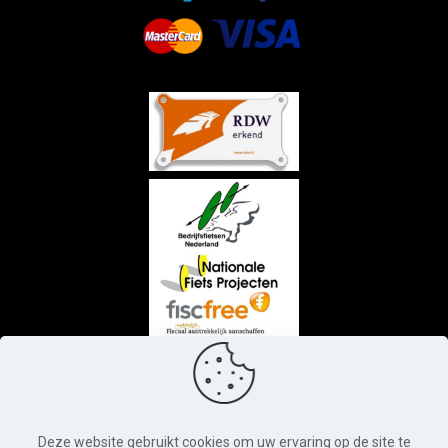
Deze website gebruikt cookies om uw ervaring op de site te