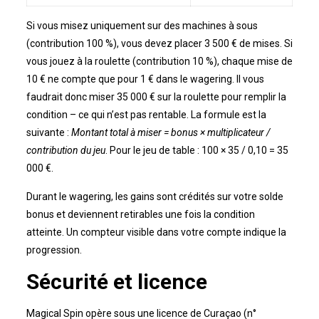
Si vous misez uniquement sur des machines à sous
(contribution 100 %), vous devez placer 3 500 € de mises. Si
vous jouez à la roulette (contribution 10 %), chaque mise de
10 € ne compte que pour 1 € dans le wagering. Il vous
faudrait donc miser 35 000 € sur la roulette pour remplir la
condition – ce qui n’est pas rentable. La formule est la
suivante :
Montant total à miser = bonus × multiplicateur /
contribution du jeu
. Pour le jeu de table : 100 × 35 / 0,10 = 35
000 €.
Durant le wagering, les gains sont crédités sur votre solde
bonus et deviennent retirables une fois la condition
atteinte. Un compteur visible dans votre compte indique la
progression.
Sécurité et licence
Magical Spin opère sous une licence de Curaçao (n°