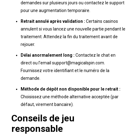
demandes sur plusieurs jours ou contactez le support
pour une augmentation temporaire.
Retrait annulé après validation :
Certains casinos
annulent si vous lancez une nouvelle partie pendant le
traitement. Attendez la fin du traitement avant de
rejouer.
Délai anormalement long :
Contactez le chat en
direct ou l’email support@magicalspin.com.
Fournissez votre identifiant et le numéro de la
demande.
Méthode de dépôt non disponible pour le retrait :
Choisissez une méthode alternative acceptée (par
défaut, virement bancaire).
Conseils de jeu
responsable