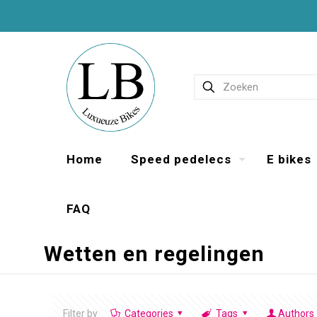
Home
Speed pedelecs
E bikes
FAQ
Wetten en regelingen
Filter by
Categories
Tags
Authors