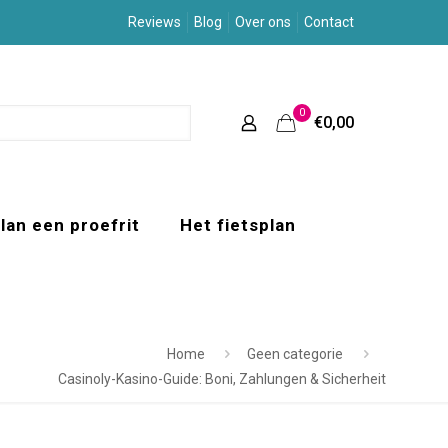
Reviews
Blog
Over ons
Contact
0
€0,00
lan een proefrit
Het fietsplan
Home
Geen categorie
Casinoly-Kasino-Guide: Boni, Zahlungen & Sicherheit