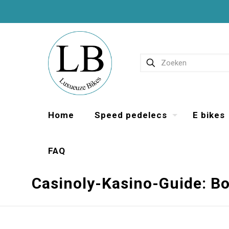
Home
Speed pedelecs
E bikes
FAQ
Casinoly-Kasino-Guide: Bo