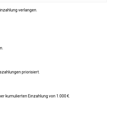
inzahlung verlangen.
n.
zahlungen priorisiert.
er kumulierten Einzahlung von 1.000 €.