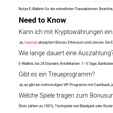
Nutze E‑Wallets für die schnellsten Transaktionen. Beacht
Need to Know
Kann ich mit Kryptowährungen ein
Ja,
Casinoly
akzeptiert Bitcoin, Ethereum und Litecoin. Die 
Wie lange dauert eine Auszahlung
E‑Wallets: bis 24 Stunden, Kreditkarten: 1–3 Tage, Banküb
Gibt es ein Treueprogramm?
Ja, es gibt ein mehrstufiges VIP‑Programm mit Cashback, p
Welche Spiele tragen zum Bonusu
Slots zählen zu 100 %, Tischspiele wie Blackjack oder Roul