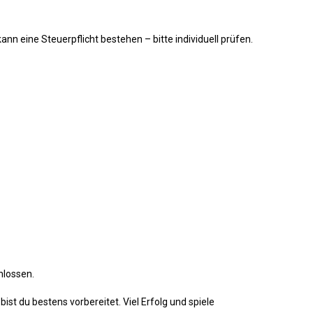
ann eine Steuerpflicht bestehen – bitte individuell prüfen.
hlossen.
t du bestens vorbereitet. Viel Erfolg und spiele