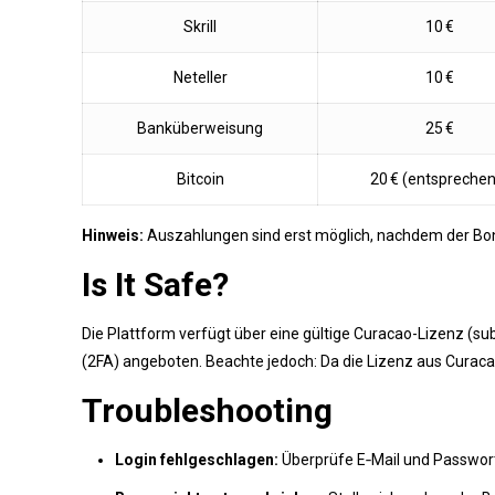
Skrill
10 €
Neteller
10 €
Banküberweisung
25 €
Bitcoin
20 € (entspreche
Hinweis:
Auszahlungen sind erst möglich, nachdem der Bonu
Is It Safe?
Die Plattform verfügt über eine gültige Curacao-Lizenz (su
(2FA) angeboten. Beachte jedoch: Da die Lizenz aus Curac
Troubleshooting
Login fehlgeschlagen:
Überprüfe E‑Mail und Passwort