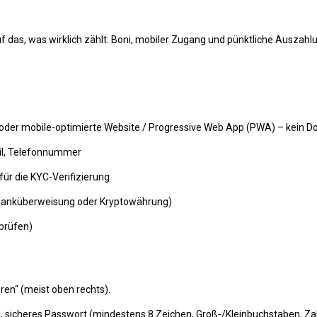
uf das, was wirklich zählt: Boni, mobiler Zugang und pünktliche Auszahl
) oder mobile-optimierte Website / Progressive Web App (PWA) – kein 
ail, Telefonnummer
ür die KYC-Verifizierung
, Banküberweisung oder Kryptowährung)
 prüfen)
eren“ (meist oben rechts).
, sicheres Passwort (mindestens 8 Zeichen, Groß‑/Kleinbuchstaben, Za