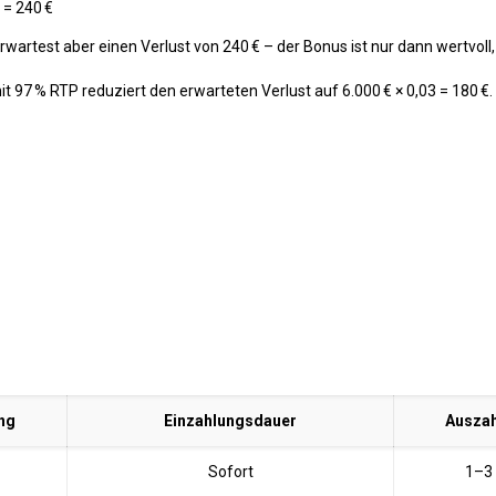
 = 240 €
rwartest aber einen Verlust von 240 € – der Bonus ist nur dann wertvol
t mit 97 % RTP reduziert den erwarteten Verlust auf 6.000 € × 0,03 = 18
ng
Einzahlungsdauer
Ausza
Sofort
1–3