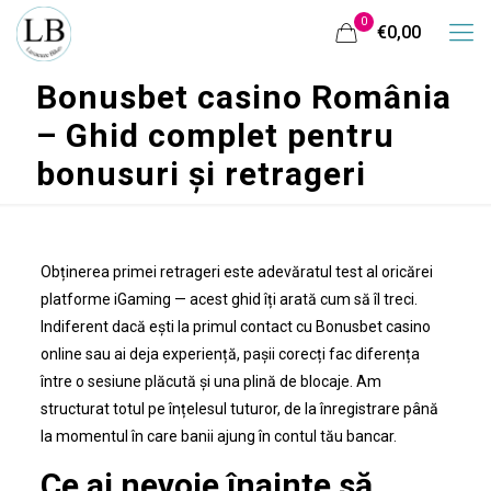
0
€0,00
Bonusbet casino România
– Ghid complet pentru
bonusuri și retrageri
Obținerea primei retrageri este adevăratul test al oricărei
platforme iGaming — acest ghid îți arată cum să îl treci.
Indiferent dacă ești la primul contact cu Bonusbet casino
online sau ai deja experiență, pașii corecți fac diferența
între o sesiune plăcută și una plină de blocaje. Am
structurat totul pe înțelesul tuturor, de la înregistrare până
la momentul în care banii ajung în contul tău bancar.
Ce ai nevoie înainte să