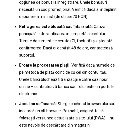
opțiunea de bonus la înregistrare. Unele bonusuri
necesită un cod promoțional. Verifică dacă ai îndeplinit
depunerea minimă (de obicei 20 RON).
Retragerea este blocată sau întârziată:
Cauza
principală este verificarea incompletă a contului.
Trimite documentele cerute (CI, factură) și așteaptă
confirmarea. Dacă ai depășit 48 de ore, contactează
suportul.
Eroare la procesarea plății:
Verifică dacă numele de
pe metoda de plată coincide cu cel din contul tău.
Unele bănci blochează tranzacțiile către cazinouri
online – contactează banca sau folosește un portofel
electronic.
Jocul nu se încarcă:
Șterge cache-ul browserului sau
încearcă un alt browser. Pe mobil, asigură-te că
folosești versiunea actualizată a site-ului (PWA) – nu
este nevoie de descărcare din magazin.