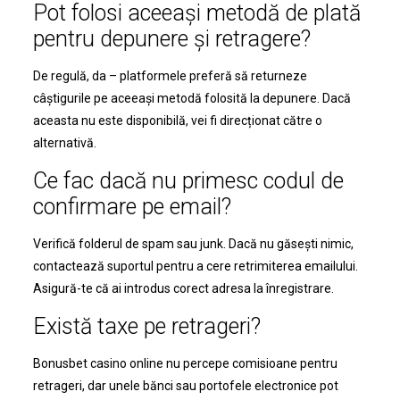
Pot folosi aceeași metodă de plată
pentru depunere și retragere?
De regulă, da – platformele preferă să returneze
câștigurile pe aceeași metodă folosită la depunere. Dacă
aceasta nu este disponibilă, vei fi direcționat către o
alternativă.
Ce fac dacă nu primesc codul de
confirmare pe email?
Verifică folderul de spam sau junk. Dacă nu găsești nimic,
contactează suportul pentru a cere retrimiterea emailului.
Asigură-te că ai introdus corect adresa la înregistrare.
Există taxe pe retrageri?
Bonusbet casino online nu percepe comisioane pentru
retrageri, dar unele bănci sau portofele electronice pot