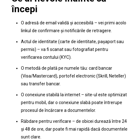
începi
O adresă de email validă și accesibilă – vei primi acolo
linkul de confirmare și notificările de retragere.
Actul de identitate (carte de identitate, pașaport sau
permis) – va fi scanat sau fotografiat pentru
verificarea contului (KYC).
O metodă de plată pe numele tău: card bancar
(Visa/Mastercard), portofel electronic (Skrill, Neteller)
sau transfer bancar.
O conexiune stabilă la internet – site-ul este optimizat
pentru mobil, dar o conexiune slabă poate întrerupe
procesul de încărcare a documentelor.
Răbdare pentru verificare – de obicei durează între 24
și 48 de ore, dar poate fi mai rapidă dacă documentele
sunt clare.