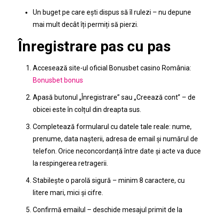
Un buget pe care ești dispus să îl rulezi – nu depune
mai mult decât îți permiți să pierzi.
Înregistrare pas cu pas
Accesează site-ul oficial Bonusbet casino România:
Bonusbet bonus
Apasă butonul „Înregistrare” sau „Creează cont” – de
obicei este în colțul din dreapta sus.
Completează formularul cu datele tale reale: nume,
prenume, data nașterii, adresa de email și numărul de
telefon. Orice neconcordanță între date și acte va duce
la respingerea retragerii.
Stabilește o parolă sigură – minim 8 caractere, cu
litere mari, mici și cifre.
Confirmă emailul – deschide mesajul primit de la