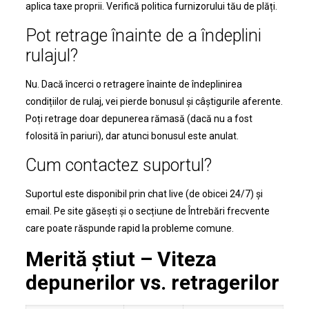
aplica taxe proprii. Verifică politica furnizorului tău de plăți.
Pot retrage înainte de a îndeplini
rulajul?
Nu. Dacă încerci o retragere înainte de îndeplinirea
condițiilor de rulaj, vei pierde bonusul și câștigurile aferente.
Poți retrage doar depunerea rămasă (dacă nu a fost
folosită în pariuri), dar atunci bonusul este anulat.
Cum contactez suportul?
Suportul este disponibil prin chat live (de obicei 24/7) și
email. Pe site găsești și o secțiune de Întrebări frecvente
care poate răspunde rapid la probleme comune.
Merită știut – Viteza
depunerilor vs. retragerilor