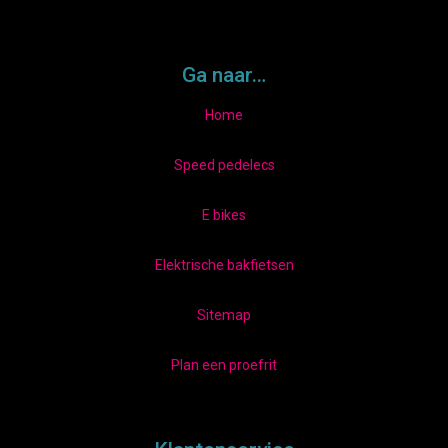
Ga naar…
Home
Speed pedelecs
E bikes
Elektrische bakfietsen
Sitemap
Plan een proefrit