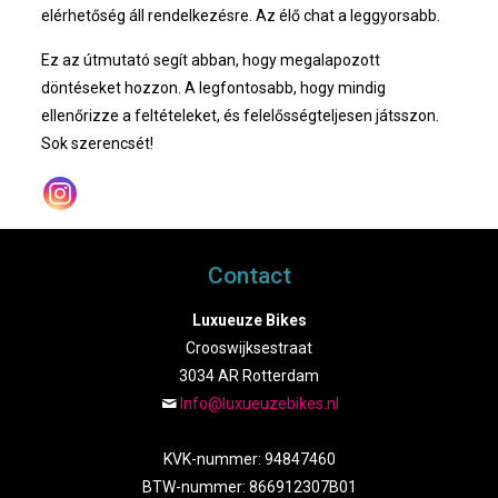
elérhetőség áll rendelkezésre. Az élő chat a leggyorsabb.
Ez az útmutató segít abban, hogy megalapozott
döntéseket hozzon. A legfontosabb, hogy mindig
ellenőrizze a feltételeket, és felelősségteljesen játsszon.
Sok szerencsét!
Contact
Luxueuze Bikes
Crooswijksestraat
3034 AR Rotterdam
Info@luxueuzebikes.nl
KVK-nummer: 94847460
BTW-nummer: 866912307B01