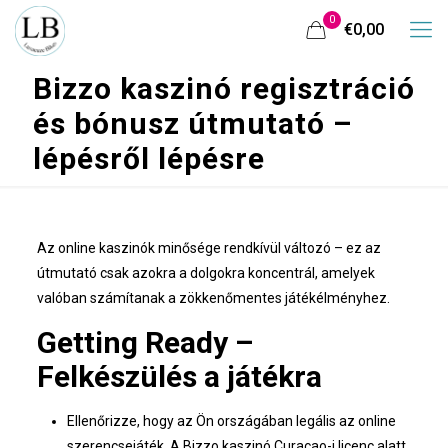
0
€0,00
Bizzo kaszinó regisztráció
és bónusz útmutató –
lépésről lépésre
Az online kaszinók minősége rendkívül változó – ez az
útmutató csak azokra a dolgokra koncentrál, amelyek
valóban számítanak a zökkenőmentes játékélményhez.
Getting Ready –
Felkészülés a játékra
Ellenőrizze, hogy az Ön országában legális az online
szerencsejáték. A Bizzo kaszinó Curaçao-i licenc alatt