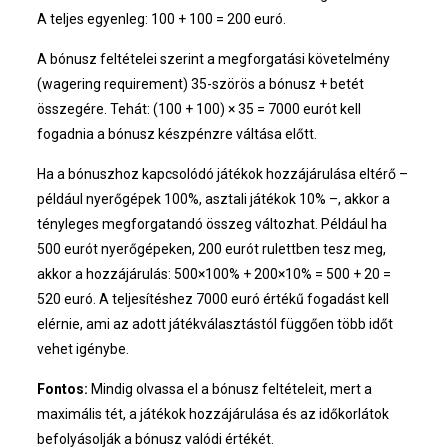
A teljes egyenleg: 100 + 100 = 200 euró.
A bónusz feltételei szerint a megforgatási követelmény
(wagering requirement) 35-szörös a bónusz + betét
összegére. Tehát: (100 + 100) × 35 = 7000 eurót kell
fogadnia a bónusz készpénzre váltása előtt.
Ha a bónuszhoz kapcsolódó játékok hozzájárulása eltérő –
például nyerőgépek 100%, asztali játékok 10% –, akkor a
tényleges megforgatandó összeg változhat. Például ha
500 eurót nyerőgépeken, 200 eurót rulettben tesz meg,
akkor a hozzájárulás: 500×100% + 200×10% = 500 + 20 =
520 euró. A teljesítéshez 7000 euró értékű fogadást kell
elérnie, ami az adott játékválasztástól függően több időt
vehet igénybe.
Fontos:
Mindig olvassa el a bónusz feltételeit, mert a
maximális tét, a játékok hozzájárulása és az időkorlátok
befolyásolják a bónusz valódi értékét.