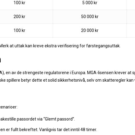
100 kr
5 000 kr
200 kr
50 000 kr
100 kr
20 000 kr
 Merk at uttak kan kreve ekstra verifisering for førstegangsuttak.
n
, en av de strengeste regulatorene i Europa. MGA-lisensen krever at spille
ske spillere betyr dette et solid sikkerhetsnivå, selv om skatteregler kan v
cenarioer:
bakestille passordet via “Glemt passord”.
n er fullt bekreftet. Vanligvis tar det inntil 48 timer.