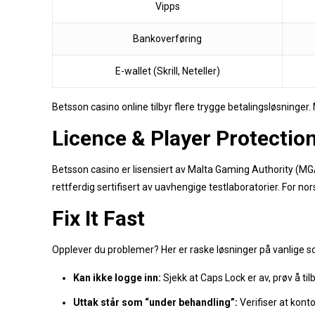
Vipps
Bankoverføring
E-wallet (Skrill, Neteller)
Betsson casino online tilbyr flere trygge betalingsløsninger.
Licence & Player Protectio
Betsson casino er lisensiert av Malta Gaming Authority (MGA)
rettferdig sertifisert av uavhengige testlaboratorier. For nor
Fix It Fast
Opplever du problemer? Her er raske løsninger på vanlige s
Kan ikke logge inn:
Sjekk at Caps Lock er av, prøv å til
Uttak står som “under behandling”:
Verifiser at kontoe