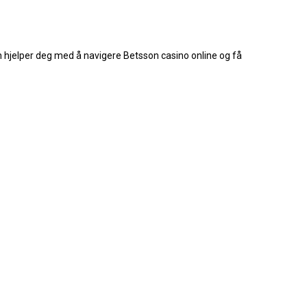
en hjelper deg med å navigere Betsson casino online og få