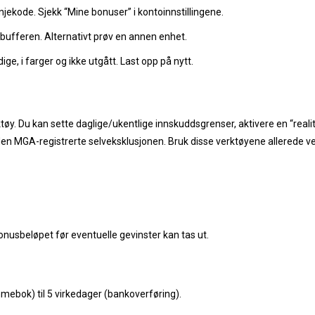
kode. Sjekk “Mine bonuser” i kontoinnstillingene.
bufferen. Alternativt prøv en annen enhet.
ge, i farger og ikke utgått. Last opp på nytt.
tøy. Du kan sette daglige/ukentlige innskuddsgrenser, aktivere en “realit
den MGA-registrerte selveksklusjonen. Bruk disse verktøyene allerede ved
usbeløpet før eventuelle gevinster kan tas ut.
mebok) til 5 virkedager (bankoverføring).