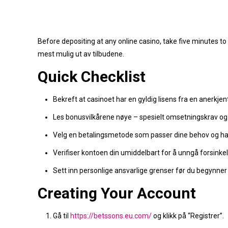
Before depositing at any online casino, take five minutes to
mest mulig ut av tilbudene.
Quick Checklist
Bekreft at casinoet har en gyldig lisens fra en anerkje
Les bonusvilkårene nøye – spesielt omsetningskrav og t
Velg en betalingsmetode som passer dine behov og har
Verifiser kontoen din umiddelbart for å unngå forsinkel
Sett inn personlige ansvarlige grenser før du begynner å
Creating Your Account
Gå til
https://betssons.eu.com/
og klikk på “Registrer”.