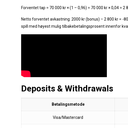
Forventet tap = 70 000 kr × (1 – 0,96) = 70 000 kr × 0,04 = 2 
Netto forventet avkastning: 2000 kr (bonus) – 2 800 kr = -800
spill med høyest mulig tilbakebetalingsprosent innenfor kvali
Deposits & Withdrawals
Betalingsmetode
Visa/Mastercard