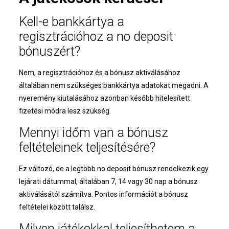
Kell-e bankkártya a
regisztrációhoz a no deposit
bónuszért?
Nem, a regisztrációhoz és a bónusz aktiválásához
általában nem szükséges bankkártya adatokat megadni. A
nyeremény kiutalásához azonban később hitelesített
fizetési módra lesz szükség.
Mennyi időm van a bónusz
feltételeinek teljesítésére?
Ez változó, de a legtöbb no deposit bónusz rendelkezik egy
lejárati dátummal, általában 7, 14 vagy 30 nap a bónusz
aktiválásától számítva. Pontos információt a bónusz
feltételei között találsz.
Milyen játékokkal teljesíthetem a