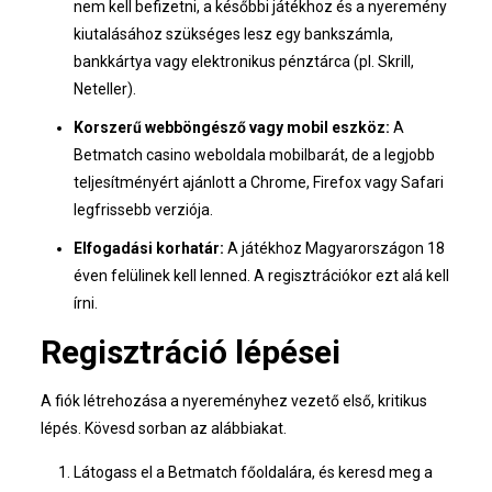
nem kell befizetni, a későbbi játékhoz és a nyeremény
kiutalásához szükséges lesz egy bankszámla,
bankkártya vagy elektronikus pénztárca (pl. Skrill,
Neteller).
Korszerű webböngésző vagy mobil eszköz:
A
Betmatch casino weboldala mobilbarát, de a legjobb
teljesítményért ajánlott a Chrome, Firefox vagy Safari
legfrissebb verziója.
Elfogadási korhatár:
A játékhoz Magyarországon 18
éven felülinek kell lenned. A regisztrációkor ezt alá kell
írni.
Regisztráció lépései
A fiók létrehozása a nyereményhez vezető első, kritikus
lépés. Kövesd sorban az alábbiakat.
Látogass el a Betmatch főoldalára, és keresd meg a