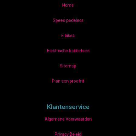
Home
Speed pedelecs
E bikes
Elektrische bakfietsen
Sitemap
Plan een proefrit
Klantenservice
Algemene Voorwaarden
Privacy Beleid