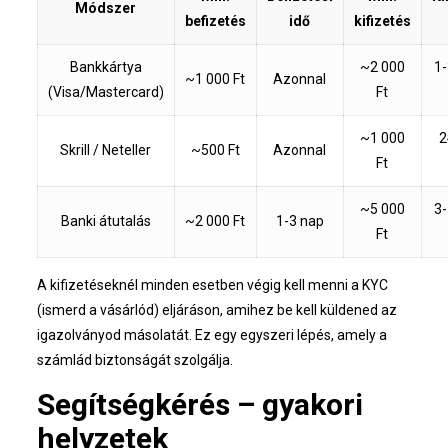
Módszer
befizetés
idő
kifizetés
Bankkártya
~2 000
1-
~1 000 Ft
Azonnal
(Visa/Mastercard)
Ft
~1 000
2
Skrill / Neteller
~500 Ft
Azonnal
Ft
~5 000
3-
Banki átutalás
~2 000 Ft
1-3 nap
Ft
A kifizetéseknél minden esetben végig kell menni a KYC
(ismerd a vásárlód) eljáráson, amihez be kell küldened az
igazolványod másolatát. Ez egy egyszeri lépés, amely a
számlád biztonságát szolgálja.
Segítségkérés – gyakori
helyzetek