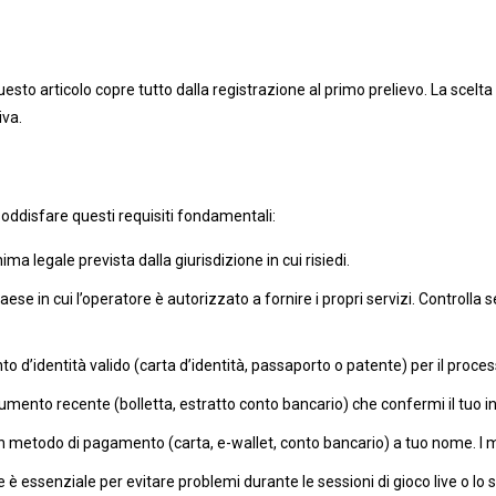
questo articolo copre tutto dalla registrazione al primo prelievo. La scelta
iva.
 soddisfare questi requisiti fondamentali:
ima legale prevista dalla giurisdizione in cui risiedi.
aese in cui l’operatore è autorizzato a fornire i propri servizi. Controlla 
to d’identità valido (carta d’identità, passaporto o patente) per il proc
umento recente (bolletta, estratto conto bancario) che confermi il tuo in
 un metodo di pagamento (carta, e-wallet, conto bancario) a tuo nome. I m
è essenziale per evitare problemi durante le sessioni di gioco live o lo s