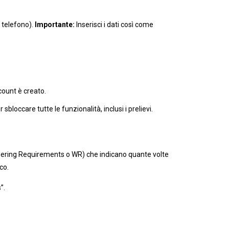
i telefono).
Importante:
Inserisci i dati così come
count è creato.
loccare tutte le funzionalità, inclusi i prelievi.
agering Requirements o WR) che indicano quante volte
co.
”.