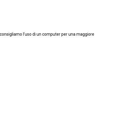
ziale consigliamo l’uso di un computer per una maggiore