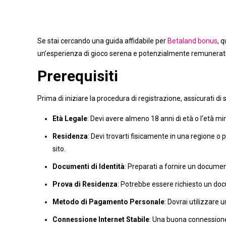
Se stai cercando una guida affidabile per
Betaland bonus
, 
un’esperienza di gioco serena e potenzialmente remunerat
Prerequisiti
Prima di iniziare la procedura di registrazione, assicurati di
Età Legale
: Devi avere almeno 18 anni di età o l’età min
Residenza
: Devi trovarti fisicamente in una regione o p
sito.
Documenti di Identità
: Preparati a fornire un documen
Prova di Residenza
: Potrebbe essere richiesto un doc
Metodo di Pagamento Personale
: Dovrai utilizzare
Connessione Internet Stabile
: Una buona connessione 