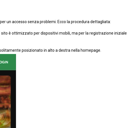
e per un accesso senza problemi. Ecco la procedura dettagliata:
r. Il sito è ottimizzato per dispositivi mobili, ma per la registrazione ini
”, solitamente posizionato in alto a destra nella homepage.