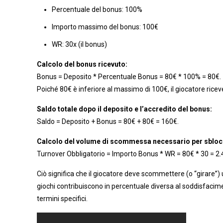
Percentuale del bonus: 100%
Importo massimo del bonus: 100€
WR: 30x (il bonus)
Calcolo del bonus ricevuto:
Bonus = Deposito * Percentuale Bonus = 80€ * 100% = 80€.
Poiché 80€ è inferiore al massimo di 100€, il giocatore ricev
Saldo totale dopo il deposito e l’accredito del bonus:
Saldo = Deposito + Bonus = 80€ + 80€ = 160€.
Calcolo del volume di scommessa necessario per sblocc
Turnover Obbligatorio = Importo Bonus * WR = 80€ * 30 = 2.
Ciò significa che il giocatore deve scommettere (o “girare”) 
giochi contribuiscono in percentuale diversa al soddisfacime
termini specifici.