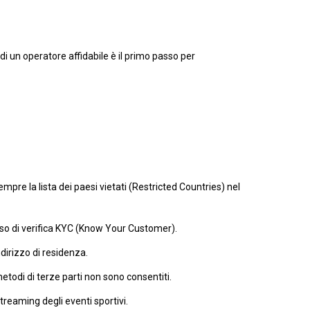
 di un operatore affidabile è il primo passo per
sempre la lista dei paesi vietati (Restricted Countries) nel
esso di verifica KYC (Know Your Customer).
dirizzo di residenza.
etodi di terze parti non sono consentiti.
treaming degli eventi sportivi.