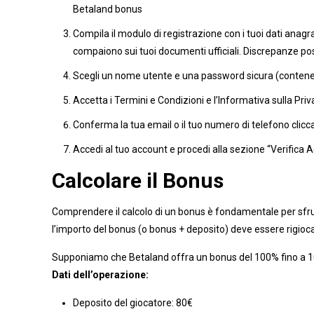
Betaland bonus
Compila il modulo di registrazione con i tuoi dati anagr
compaiono sui tuoi documenti ufficiali. Discrepanze pos
Scegli un nome utente e una password sicura (contenen
Accetta i Termini e Condizioni e l’Informativa sulla Priv
Conferma la tua email o il tuo numero di telefono clicca
Accedi al tuo account e procedi alla sezione “Verifica Ac
Calcolare il Bonus
Comprendere il calcolo di un bonus è fondamentale per sfr
l’importo del bonus (o bonus + deposito) deve essere rigioca
Supponiamo che Betaland offra un bonus del 100% fino a 100€
Dati dell’operazione:
Deposito del giocatore: 80€