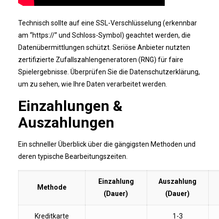
Technisch sollte auf eine SSL-Verschlüsselung (erkennbar
am “https://” und Schloss-Symbol) geachtet werden, die
Datenübermittlungen schützt. Seriöse Anbieter nutzten
zertifizierte Zufallszahlengeneratoren (RNG) für faire
Spielergebnisse. Überprüfen Sie die Datenschutzerklärung,
um zu sehen, wie Ihre Daten verarbeitet werden.
Einzahlungen &
Auszahlungen
Ein schneller Überblick über die gängigsten Methoden und
deren typische Bearbeitungszeiten.
Einzahlung
Auszahlung
Methode
(Dauer)
(Dauer)
Kreditkarte
1-3