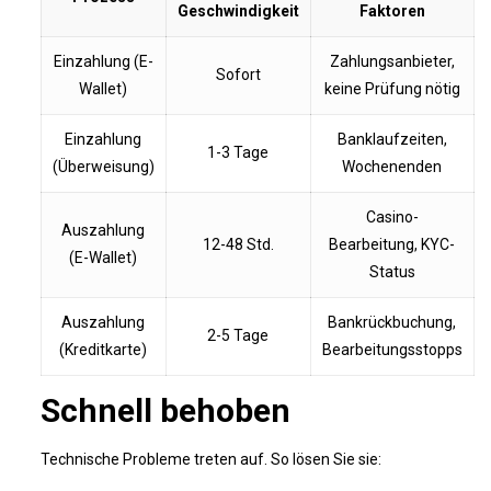
Geschwindigkeit
Faktoren
Einzahlung (E-
Zahlungsanbieter,
Sofort
Wallet)
keine Prüfung nötig
Einzahlung
Banklaufzeiten,
1-3 Tage
(Überweisung)
Wochenenden
Casino-
Auszahlung
12-48 Std.
Bearbeitung, KYC-
(E-Wallet)
Status
Auszahlung
Bankrückbuchung,
2-5 Tage
(Kreditkarte)
Bearbeitungsstopps
Schnell behoben
Technische Probleme treten auf. So lösen Sie sie: