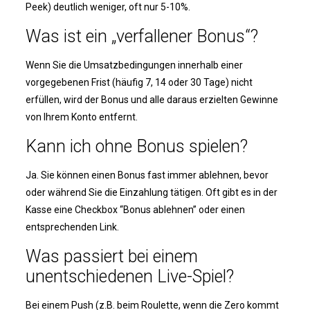
Peek) deutlich weniger, oft nur 5-10%.
Was ist ein „verfallener Bonus“?
Wenn Sie die Umsatzbedingungen innerhalb einer
vorgegebenen Frist (häufig 7, 14 oder 30 Tage) nicht
erfüllen, wird der Bonus und alle daraus erzielten Gewinne
von Ihrem Konto entfernt.
Kann ich ohne Bonus spielen?
Ja. Sie können einen Bonus fast immer ablehnen, bevor
oder während Sie die Einzahlung tätigen. Oft gibt es in der
Kasse eine Checkbox “Bonus ablehnen” oder einen
entsprechenden Link.
Was passiert bei einem
unentschiedenen Live-Spiel?
Bei einem Push (z.B. beim Roulette, wenn die Zero kommt