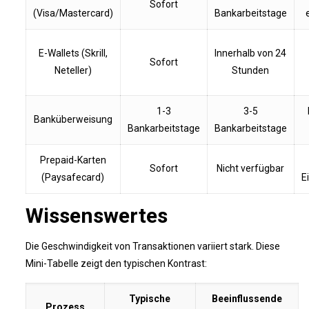
Sofort
(Visa/Mastercard)
Bankarbeitstage
E-Wallets (Skrill,
Innerhalb von 24
Sofort
Neteller)
Stunden
1-3
3-5
Banküberweisung
Bankarbeitstage
Bankarbeitstage
Prepaid-Karten
Sofort
Nicht verfügbar
(Paysafecard)
E
Wissenswertes
Die Geschwindigkeit von Transaktionen variiert stark. Diese
Mini-Tabelle zeigt den typischen Kontrast:
Typische
Beeinflussende
Prozess