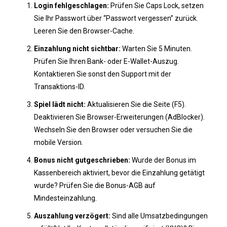
Login fehlgeschlagen:
Prüfen Sie Caps Lock, setzen
Sie Ihr Passwort über “Passwort vergessen” zurück.
Leeren Sie den Browser-Cache.
Einzahlung nicht sichtbar:
Warten Sie 5 Minuten.
Prüfen Sie Ihren Bank- oder E-Wallet-Auszug.
Kontaktieren Sie sonst den Support mit der
Transaktions-ID.
Spiel lädt nicht:
Aktualisieren Sie die Seite (F5).
Deaktivieren Sie Browser-Erweiterungen (AdBlocker).
Wechseln Sie den Browser oder versuchen Sie die
mobile Version.
Bonus nicht gutgeschrieben:
Wurde der Bonus im
Kassenbereich aktiviert, bevor die Einzahlung getätigt
wurde? Prüfen Sie die Bonus-AGB auf
Mindesteinzahlung.
Auszahlung verzögert:
Sind alle Umsatzbedingungen