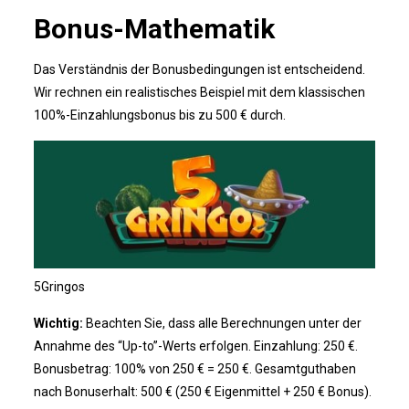
Bonus-Mathematik
Das Verständnis der Bonusbedingungen ist entscheidend.
Wir rechnen ein realistisches Beispiel mit dem klassischen
100%-Einzahlungsbonus bis zu 500 € durch.
5Gringos
Wichtig:
Beachten Sie, dass alle Berechnungen unter der
Annahme des “Up-to”-Werts erfolgen. Einzahlung: 250 €.
Bonusbetrag: 100% von 250 € = 250 €. Gesamtguthaben
nach Bonuserhalt: 500 € (250 € Eigenmittel + 250 € Bonus).