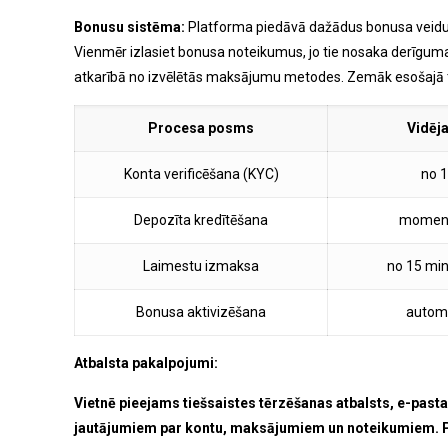
Bonusu sistēma:
Platforma piedāvā dažādus bonusa veidus.
Vienmēr izlasiet bonusa noteikumus, jo tie nosaka derīguma 
atkarībā no izvēlētās maksājumu metodes. Zemāk esošajā tab
Procesa posms
Vidēja
Konta verificēšana (KYC)
no 1
Depozīta kredītēšana
moment
Laimestu izmaksa
no 15 mi
Bonusa aktivizēšana
automā
Atbalsta pakalpojumi:
Vietnē pieejams tiešsaistes tērzēšanas atbalsts, e-pasta
jautājumiem par kontu, maksājumiem un noteikumiem. Par