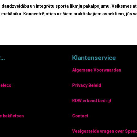
u daudzveidību un integrētu sporta likmju pakalpojumu. Veiksmes ats
mehāniku. Koncentrējoties uz šiem praktiskajiem aspektiem, jūs var
r…
Klantenservice
Algemene Voorwaarden
elecs
Privacy Beleid
RDW erkend bedrijf
e bakfietsen
Contact
Veelgestelde vragen over Spee