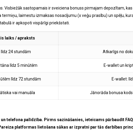
 Visbiežāk sastopamais ir sveiciena bonuss pirmajam depozītam, kas va
termiņu, laimestu izmaksas nosacījumu (x veģu prasību) un spēļu, kuras i
ulā ir apkopoti vispārīgi priekšstati.
is laiks / apraksts
 līdz 24 stundām
Atkarīgs no dok
āna līdz 5 minūtēm
E-wallet un krip
nūtēm līdz 72 stundām
E-wallet: lī
tiska vai manuāla
Jānorāda bonusa kods d
 un telefona palīdzība. Pirms sazināšanies, ieteicams pārbaudīt FAQ 
eiza platformas lietošana sākas ar izpratni par tās darbības prin