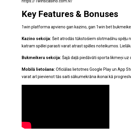
https://1winscasino.com.lv/
Key Features & Bonuses
1win platforma apvieno gan kazino, gan 1win bet bukmeikeru
Kazino sekcija:
Šeit atrodās tūkstošiem slotmašīnu spēļu no
katram spēlei parasti varat atrast spēles noteikumos. Lielā
Bukmeikeru sekcija:
Šajā daļā piedāvāti sporta likmeņi uz 
Mobilā lietošana:
Oficiālas lietotnes Google Play un App S
varat arī pievienot tās saiti sākumekrāna ikonai kā progresīvu