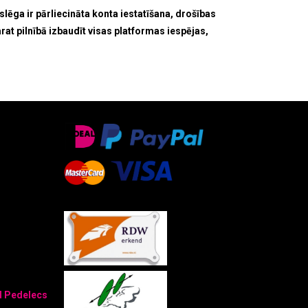
lēga ir pārliecināta konta iestatīšana, drošības
at pilnībā izbaudīt visas platformas iespējas,
d Pedelecs