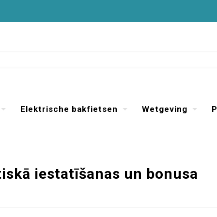
Elektrische bakfietsen
Wetgeving
P
tiskā iestatīšanas un bonusa