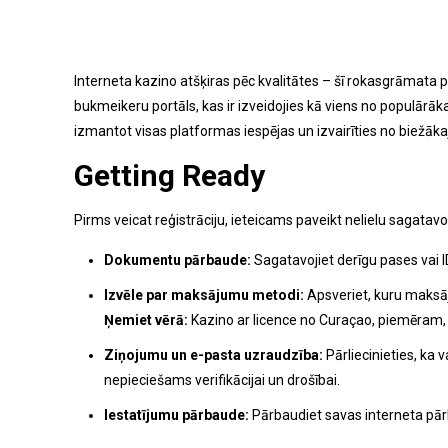
Interneta kazino atšķiras pēc kvalitātes – šī rokasgrāmata pār
bukmeikeru portāls, kas ir izveidojies kā viens no populārāka
izmantot visas platformas iespējas un izvairīties no biežā
Getting Ready
Pirms veicat reģistrāciju, ieteicams paveikt nelielu sagata
Dokumentu pārbaude:
Sagatavojiet derīgu pases vai 
Izvēle par maksājumu metodi:
Apsveriet, kuru maksāj
Ņemiet vērā:
Kazino ar licence no Curaçao, piemēram, 1
Ziņojumu un e-pasta uzraudzība:
Pārliecinieties, ka 
nepieciešams verifikācijai un drošībai.
Iestatījumu pārbaude:
Pārbaudiet savas interneta pār