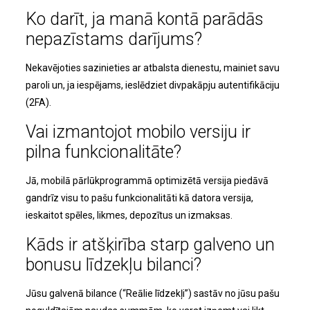
Ko darīt, ja manā kontā parādās
nepazīstams darījums?
Nekavējoties sazinieties ar atbalsta dienestu, mainiet savu
paroli un, ja iespējams, ieslēdziet divpakāpju autentifikāciju
(2FA).
Vai izmantojot mobilo versiju ir
pilna funkcionalitāte?
Jā, mobilā pārlūkprogrammā optimizētā versija piedāvā
gandrīz visu to pašu funkcionalitāti kā datora versija,
ieskaitot spēles, likmes, depozītus un izmaksas.
Kāds ir atšķirība starp galveno un
bonusu līdzekļu bilanci?
Jūsu galvenā bilance (“Reālie līdzekļi”) sastāv no jūsu pašu