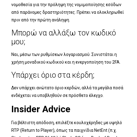
νομοθεσία για την πρόληψη της νομιμοποίησης εσόδων
από παράνομες δραστηριότητες. Πρέπει να ολοκληρωθεί
πριν από την πρώτη ανάληψη.
Μπορώ να αλλάξω τον κωδικό
μου;
Ναι, μέσω των ρυθμίσεων λογαριασμού. Συνιστάται η
χρήση μοναδικού κωδικού και η ενεργοποίηση του 2FA.
Υπάρχει όριο στα κέρδη;
Δεν υπάρχει ανώτατο όριο κερδών, αλλά τα μεγάλα ποσά
ενδέχεται να υποβληθούν σε πρόσθετο έλεγχο.
Insider Advice
Για βέλτιστη απόδοση, επιλέξτε κουλοχέρηδες με υψηλό
RTP (Return to Player), όπως τα παιχνίδια NetEnt (π.χ.