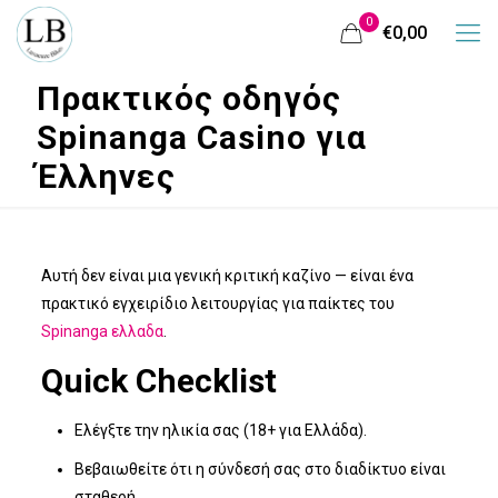
0
€0,00
Πρακτικός οδηγός
Spinanga Casino για
Έλληνες
Αυτή δεν είναι μια γενική κριτική καζίνο — είναι ένα
πρακτικό εγχειρίδιο λειτουργίας για παίκτες του
Spinanga ελλαδα
.
Quick Checklist
Ελέγξτε την ηλικία σας (18+ για Ελλάδα).
Βεβαιωθείτε ότι η σύνδεσή σας στο διαδίκτυο είναι
σταθερή.