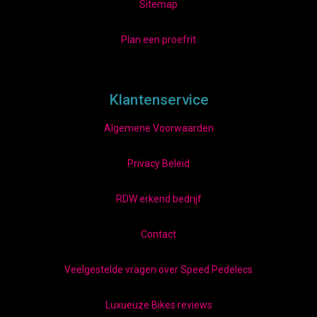
Sitemap
Plan een proefrit
Klantenservice
Algemene Voorwaarden
Privacy Beleid
RDW erkend bedrijf
Contact
Veelgestelde vragen over Speed Pedelecs
Luxueuze Bikes reviews