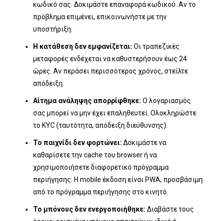
κωδικό σας. Δοκιμάστε επαναφορά κωδικού. Αν το
πρόβλημα επιμένει, επικοινωνήστε με την
υποστήριξη.
Η κατάθεση δεν εμφανίζεται:
Οι τραπεζικές
μεταφορές ενδέχεται να καθυστερήσουν έως 24
ώρες. Αν περάσει περισσότερος χρόνος, στείλτε
απόδειξη.
Αίτημα ανάληψης απορρίφθηκε:
Ο λογαριασμός
σας μπορεί να μην έχει επαληθευτεί. Ολοκληρώστε
το KYC (ταυτότητα, απόδειξη διεύθυνσης).
Το παιχνίδι δεν φορτώνει:
Δοκιμάστε να
καθαρίσετε την cache του browser ή να
χρησιμοποιήσετε διαφορετικό πρόγραμμα
περιήγησης. Η mobile έκδοση είναι PWA, προσβάσιμη
από το πρόγραμμα περιήγησης στο κινητό.
Το μπόνους δεν ενεργοποιήθηκε:
Διαβάστε τους