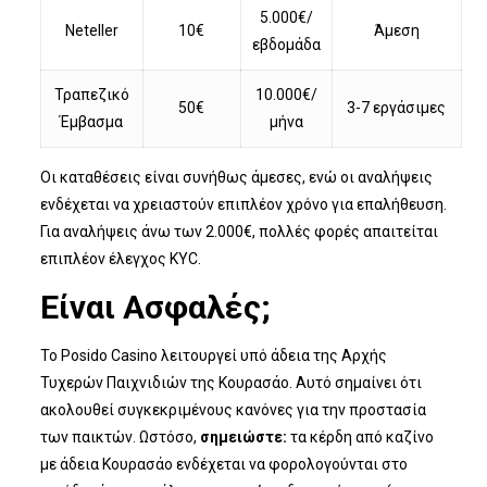
5.000€/
Neteller
10€
Άμεση
εβδομάδα
Τραπεζικό
10.000€/
50€
3-7 εργάσιμες
Έμβασμα
μήνα
Οι καταθέσεις είναι συνήθως άμεσες, ενώ οι αναλήψεις
ενδέχεται να χρειαστούν επιπλέον χρόνο για επαλήθευση.
Για αναλήψεις άνω των 2.000€, πολλές φορές απαιτείται
επιπλέον έλεγχος KYC.
Είναι Ασφαλές;
Το Posido Casino λειτουργεί υπό άδεια της Αρχής
Τυχερών Παιχνιδιών της Κουρασάο. Αυτό σημαίνει ότι
ακολουθεί συγκεκριμένους κανόνες για την προστασία
των παικτών. Ωστόσο,
σημειώστε:
τα κέρδη από καζίνο
με άδεια Κουρασάο ενδέχεται να φορολογούνται στο