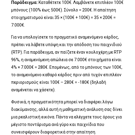
Παράδειγμα:
Καταθέτετε 100€. Λαμβάνετε επιπλέον 100€
μπόνους (100% έως 500€). Σύνολο = 200€. Η απαίτηση
στοιχηματισμού είναι 35 × (100€ + 100€) = 35 × 200€ =
7.000€.
Για να υπολογίσετε το πραγματικό αναμενόμενο κέρδος,
πρέπει να λάβετε υπόψη και την απόδοση του παιχνιδιού
(RTP). Για παράδειγμα, αν παίζετε έναν κουλοχέρη με RTP
96%, η αναμενόμενη απώλεια σε 7.000€ στοιχήματα είναι
4% × 7.000€ = 280€. Επομένως, από το μπόνους των 100€,
το αναμενόμενο καθαρό κέρδος πριν από τυχόν επιπλέον
περιορισμούς είναι 100€ – 280€ = -180€ (δηλαδή
αναμένεται να χάσετε).
Φυσικά, η πραγματικότητα μπορεί να διαφέρει λόγω
διακύμανσης, αλλά αυτή η μαθηματική ανάλυση σας δίνει
μια ρεαλιστική εικόνα. Πάντα να ελέγχετε τους όρους για
μέγιστο ποντάρισμα ανά γύρο και παιχνίδια που
συνεισφέρουν διαφορετικά στην απαίτηση.