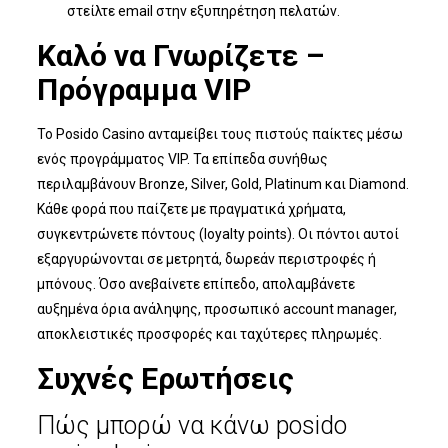
στείλτε email στην εξυπηρέτηση πελατών.
Καλό να Γνωρίζετε –
Πρόγραμμα VIP
Το Posido Casino ανταμείβει τους πιστούς παίκτες μέσω
ενός προγράμματος VIP. Τα επίπεδα συνήθως
περιλαμβάνουν Bronze, Silver, Gold, Platinum και Diamond.
Κάθε φορά που παίζετε με πραγματικά χρήματα,
συγκεντρώνετε πόντους (loyalty points). Οι πόντοι αυτοί
εξαργυρώνονται σε μετρητά, δωρεάν περιστροφές ή
μπόνους. Όσο ανεβαίνετε επίπεδο, απολαμβάνετε
αυξημένα όρια ανάληψης, προσωπικό account manager,
αποκλειστικές προσφορές και ταχύτερες πληρωμές.
Συχνές Ερωτήσεις
Πώς μπορώ να κάνω posido