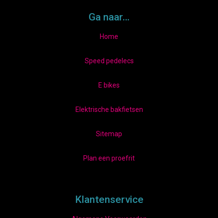
Ga naar…
Home
Speed pedelecs
E bikes
Elektrische bakfietsen
Sitemap
Plan een proefrit
Klantenservice