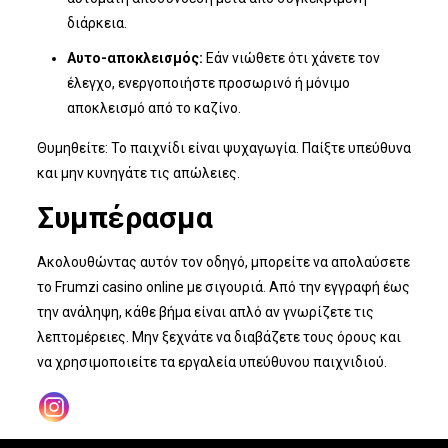
διάρκεια.
Αυτο-αποκλεισμός:
Εάν νιώθετε ότι χάνετε τον
έλεγχο, ενεργοποιήστε προσωρινό ή μόνιμο
αποκλεισμό από το καζίνο.
Θυμηθείτε: Το παιχνίδι είναι ψυχαγωγία. Παίξτε υπεύθυνα
και μην κυνηγάτε τις απώλειες.
Συμπέρασμα
Ακολουθώντας αυτόν τον οδηγό, μπορείτε να απολαύσετε
το Frumzi casino online με σιγουριά. Από την εγγραφή έως
την ανάληψη, κάθε βήμα είναι απλό αν γνωρίζετε τις
λεπτομέρειες. Μην ξεχνάτε να διαβάζετε τους όρους και
να χρησιμοποιείτε τα εργαλεία υπεύθυνου παιχνιδιού.