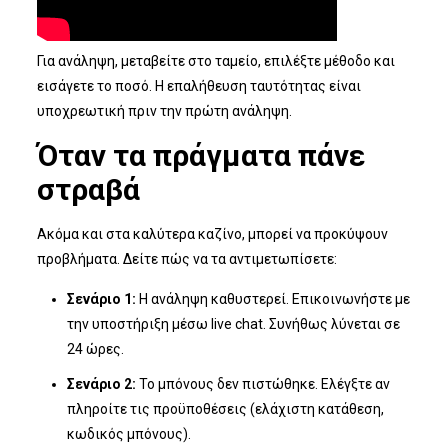
Για ανάληψη, μεταβείτε στο ταμείο, επιλέξτε μέθοδο και
εισάγετε το ποσό. Η επαλήθευση ταυτότητας είναι
υποχρεωτική πριν την πρώτη ανάληψη.
Όταν τα πράγματα πάνε
στραβά
Ακόμα και στα καλύτερα καζίνο, μπορεί να προκύψουν
προβλήματα. Δείτε πώς να τα αντιμετωπίσετε:
Σενάριο 1:
Η ανάληψη καθυστερεί. Επικοινωνήστε με
την υποστήριξη μέσω live chat. Συνήθως λύνεται σε
24 ώρες.
Σενάριο 2:
Το μπόνους δεν πιστώθηκε. Ελέγξτε αν
πληροίτε τις προϋποθέσεις (ελάχιστη κατάθεση,
κωδικός μπόνους).