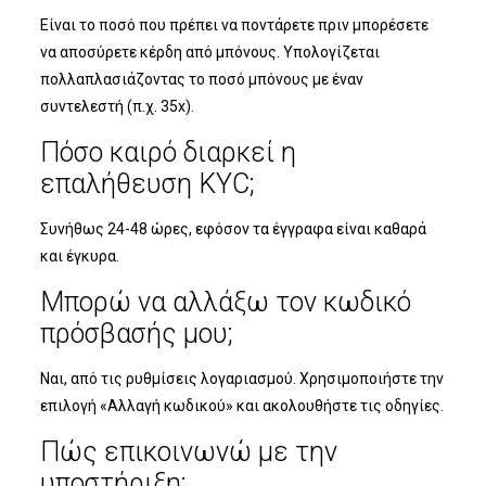
Είναι το ποσό που πρέπει να ποντάρετε πριν μπορέσετε
να αποσύρετε κέρδη από μπόνους. Υπολογίζεται
πολλαπλασιάζοντας το ποσό μπόνους με έναν
συντελεστή (π.χ. 35x).
Πόσο καιρό διαρκεί η
επαλήθευση KYC;
Συνήθως 24-48 ώρες, εφόσον τα έγγραφα είναι καθαρά
και έγκυρα.
Μπορώ να αλλάξω τον κωδικό
πρόσβασής μου;
Ναι, από τις ρυθμίσεις λογαριασμού. Χρησιμοποιήστε την
επιλογή «Αλλαγή κωδικού» και ακολουθήστε τις οδηγίες.
Πώς επικοινωνώ με την
υποστήριξη;