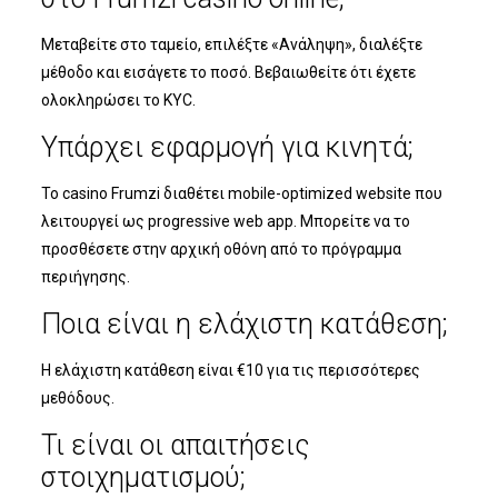
Μεταβείτε στο ταμείο, επιλέξτε «Ανάληψη», διαλέξτε
μέθοδο και εισάγετε το ποσό. Βεβαιωθείτε ότι έχετε
ολοκληρώσει το KYC.
Υπάρχει εφαρμογή για κινητά;
Το casino Frumzi διαθέτει mobile-optimized website που
λειτουργεί ως progressive web app. Μπορείτε να το
προσθέσετε στην αρχική οθόνη από το πρόγραμμα
περιήγησης.
Ποια είναι η ελάχιστη κατάθεση;
Η ελάχιστη κατάθεση είναι €10 για τις περισσότερες
μεθόδους.
Τι είναι οι απαιτήσεις
στοιχηματισμού;