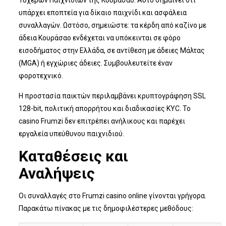
Τυχερών Παιχνιδιών της Κουράσαο. Αυτό σημαίνει ότι
υπάρχει εποπτεία για δίκαιο παιχνίδι και ασφάλεια
συναλλαγών. Ωστόσο, σημειώστε: τα κέρδη από καζίνο με
άδεια Κουράσαο ενδέχεται να υπόκεινται σε φόρο
εισοδήματος στην Ελλάδα, σε αντίθεση με άδειες Μάλτας
(MGA) ή εγχώριες άδειες. Συμβουλευτείτε έναν
φοροτεχνικό.
Η προστασία παικτών περιλαμβάνει κρυπτογράφηση SSL
128-bit, πολιτική απορρήτου και διαδικασίες KYC. Το
casino Frumzi δεν επιτρέπει ανήλικους και παρέχει
εργαλεία υπεύθυνου παιχνιδιού.
Καταθέσεις και
Αναλήψεις
Οι συναλλαγές στο Frumzi casino online γίνονται γρήγορα.
Παρακάτω πίνακας με τις δημοφιλέστερες μεθόδους: