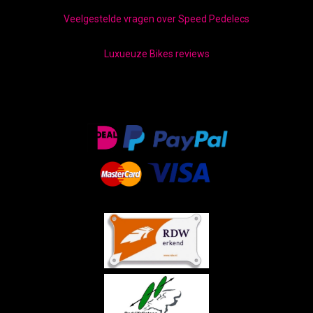
Veelgestelde vragen over Speed Pedelecs
Luxueuze Bikes reviews