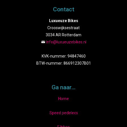
Contact
Luxueuze Bikes
Crooswijksestraat
3034 AR Rotterdam
Info@luxueuzebikes.nl
KVK-nummer: 94847460
BTW-nummer: 866912307B01
Ga naar…
Home
Speed pedelecs