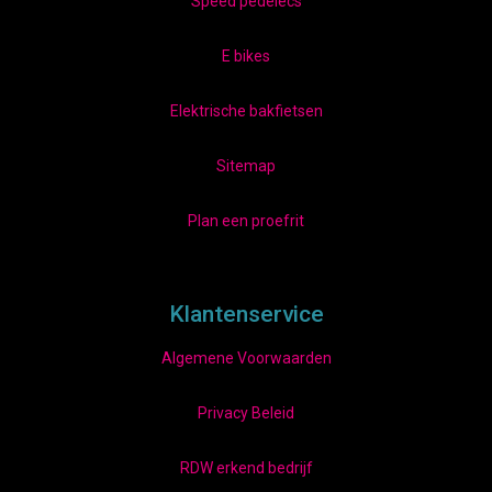
Speed pedelecs
E bikes
Elektrische bakfietsen
Sitemap
Plan een proefrit
Klantenservice
Algemene Voorwaarden
Privacy Beleid
RDW erkend bedrijf