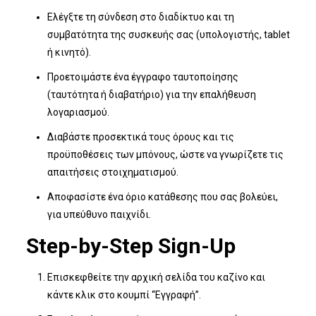
Ελέγξτε τη σύνδεση στο διαδίκτυο και τη
συμβατότητα της συσκευής σας (υπολογιστής, tablet
ή κινητό).
Προετοιμάστε ένα έγγραφο ταυτοποίησης
(ταυτότητα ή διαβατήριο) για την επαλήθευση
λογαριασμού.
Διαβάστε προσεκτικά τους όρους και τις
προϋποθέσεις των μπόνους, ώστε να γνωρίζετε τις
απαιτήσεις στοιχηματισμού.
Αποφασίστε ένα όριο κατάθεσης που σας βολεύει,
για υπεύθυνο παιχνίδι.
Step-by-Step Sign-Up
Επισκεφθείτε την αρχική σελίδα του καζίνο και
κάντε κλικ στο κουμπί “Εγγραφή”.