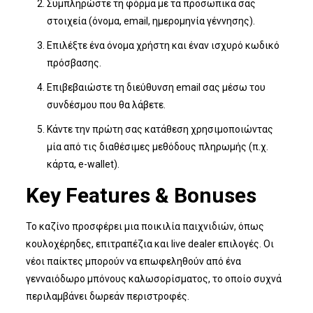
Συμπληρώστε τη φόρμα με τα προσωπικά σας
στοιχεία (όνομα, email, ημερομηνία γέννησης).
Επιλέξτε ένα όνομα χρήστη και έναν ισχυρό κωδικό
πρόσβασης.
Επιβεβαιώστε τη διεύθυνση email σας μέσω του
συνδέσμου που θα λάβετε.
Κάντε την πρώτη σας κατάθεση χρησιμοποιώντας
μία από τις διαθέσιμες μεθόδους πληρωμής (π.χ.
κάρτα, e-wallet).
Key Features & Bonuses
Το καζίνο προσφέρει μια ποικιλία παιχνιδιών, όπως
κουλοχέρηδες, επιτραπέζια και live dealer επιλογές. Οι
νέοι παίκτες μπορούν να επωφεληθούν από ένα
γενναιόδωρο μπόνους καλωσορίσματος, το οποίο συχνά
περιλαμβάνει δωρεάν περιστροφές.