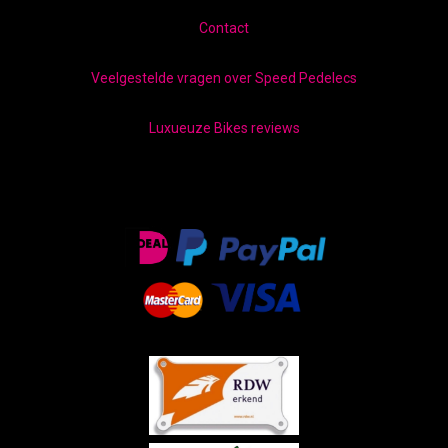
Contact
Veelgestelde vragen over Speed Pedelecs
Luxueuze Bikes reviews