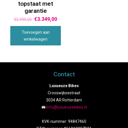
topstaat met
garantie
€
3.349,00
€
5.999,00
Toevoegen aan
winkelwagen
Contact
Luxueuze Bikes
Crooswijksestraat
3034 AR Rotterdam
Info@luxueuzebikes.nl
KVK-nummer: 94847460