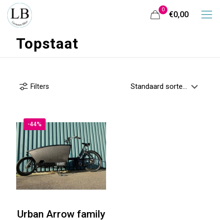
0
€0,00
Topstaat
Filters
-44%
Urban Arrow family