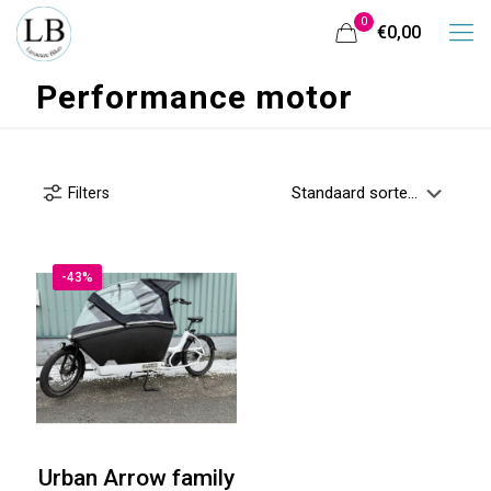
0
€0,00
Performance motor
Filters
-43%
Urban Arrow family