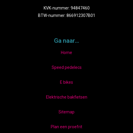
KVK-nummer: 94847460
BTW-nummer: 866912307B01
Ga naar…
Home
Speed pedelecs
E bikes
Elektrische bakfietsen
Sitemap
Plan een proefrit