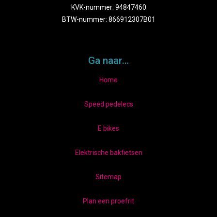
KVK-nummer: 94847460
BTW-nummer: 866912307B01
Ga naar…
Home
Speed pedelecs
E bikes
Elektrische bakfietsen
Sitemap
Plan een proefrit