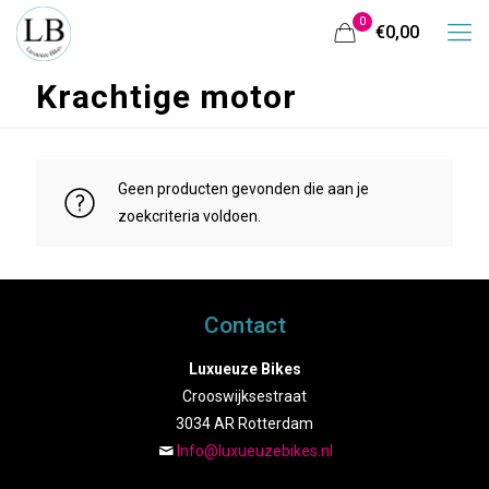
0
€0,00
Krachtige motor
Geen producten gevonden die aan je
zoekcriteria voldoen.
Contact
Luxueuze Bikes
Crooswijksestraat
3034 AR Rotterdam
Info@luxueuzebikes.nl