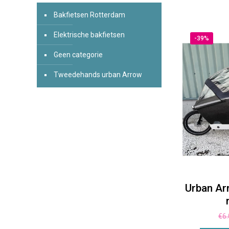
Bakfietsen Rotterdam
Elektrische bakfietsen
-39%
Geen categorie
Tweedehands urban Arrow
Urban Ar
€
6