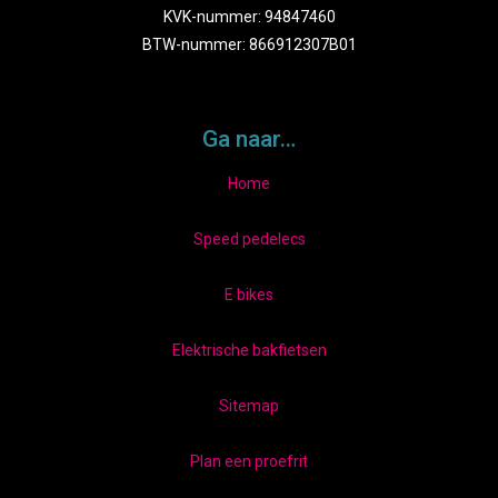
KVK-nummer: 94847460
BTW-nummer: 866912307B01
Ga naar…
Home
Speed pedelecs
E bikes
Elektrische bakfietsen
Sitemap
Plan een proefrit